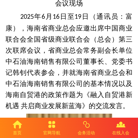
会议现场
年
月
日至
日（通讯员：富
2025
6
16
19
康），海南省商业总会应邀出席中国商业
联合会全国省级商业联合会（总会）第三
次联席会议，省商业总会常务副会长单位
中石油海南销售有限公司董事长、党委书
记韩钊代表参会，并就海南省商业总会和
中石油海南销售有限公司的基本情况以及
海南自贸港的政策作题为《融入自贸港新
机遇 共启商业发展新蓝海》的交流发言。
首页
官网导航
会务活动
在线入会