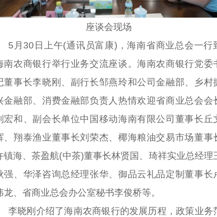
座谈会现场
5月30日上午(通讯员富康)，海南省商业总会一行
海南农商银行举行业务交流座谈。海南农商银行党委
记董事长李晓刚、副行长邹燕玲和公司金融部、乡村
兴金融部、消费金融部负责人热情欢迎省商业总会会
刘宏和、副会长单位中国移动海南有限公司董事长丘
辉、翔泰渔业董事长刘荣杰、椰海粮油交易市场董事
许镇海、茶盈航(中茶)董事长林贤国、琦祥实业总经理
秋强、华泽咨询总经理张华、御品云礼品定制董事长
伟龙、省商业总会办公室秘书李俊桥等。
李晓刚介绍了海南农商银行的发展历程，政策业务