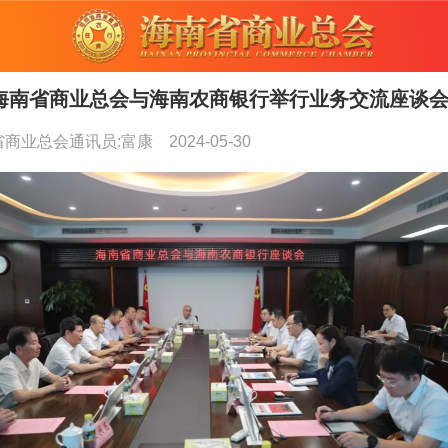
海南省商业总会与海南农商银行举行业务交流座谈
省商业总会通讯员:富康
2024-05-30